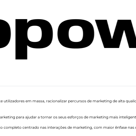
e utilizadores em massa, racionalizar percursos de marketing de alta quali
rketing para ajudar a tornar os seus esforços de marketing mais inteligent
o completo centrado nas interações de marketing, com maior ênfase nas o