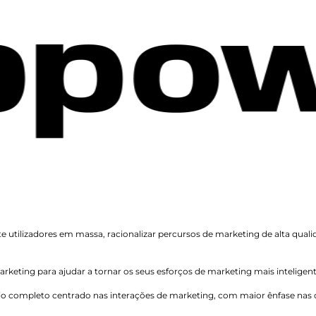
e utilizadores em massa, racionalizar percursos de marketing de alta quali
rketing para ajudar a tornar os seus esforços de marketing mais inteligent
o completo centrado nas interações de marketing, com maior ênfase nas o