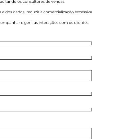
acitando os consultores de vendas
s e dos dados, reduzir a comercialização excessiva
acompanhar e gerir as interações com os clientes