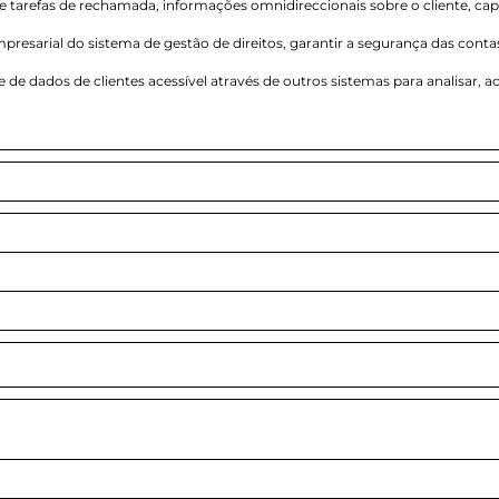
tarefas de rechamada, informações omnidireccionais sobre o cliente, cap
presarial do sistema de gestão de direitos, garantir a segurança das conta
e de dados de clientes acessível através de outros sistemas para analisar, 