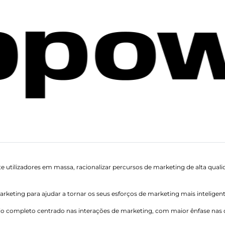
e utilizadores em massa, racionalizar percursos de marketing de alta quali
rketing para ajudar a tornar os seus esforços de marketing mais inteligent
o completo centrado nas interações de marketing, com maior ênfase nas o