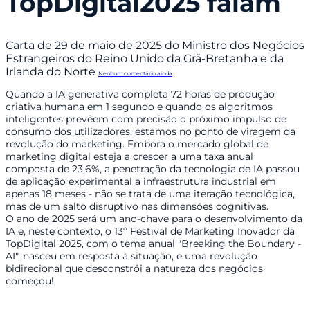
TopDigital2025 falam
Carta de 29 de maio de 2025 do Ministro dos Negócios
Estrangeiros do Reino Unido da Grã-Bretanha e da
Irlanda do Norte
Nenhum comentário ainda
Quando a IA generativa completa 72 horas de produção
criativa humana em 1 segundo e quando os algoritmos
inteligentes prevêem com precisão o próximo impulso de
consumo dos utilizadores, estamos no ponto de viragem da
revolução do marketing. Embora o mercado global de
marketing digital esteja a crescer a uma taxa anual
composta de 23,6%, a penetração da tecnologia de IA passou
de aplicação experimental a infraestrutura industrial em
apenas 18 meses - não se trata de uma iteração tecnológica,
mas de um salto disruptivo nas dimensões cognitivas.
O ano de 2025 será um ano-chave para o desenvolvimento da
IA e, neste contexto, o 13º Festival de Marketing Inovador da
TopDigital 2025, com o tema anual "Breaking the Boundary -
AI", nasceu em resposta à situação, e uma revolução
bidirecional que desconstrói a natureza dos negócios
começou!