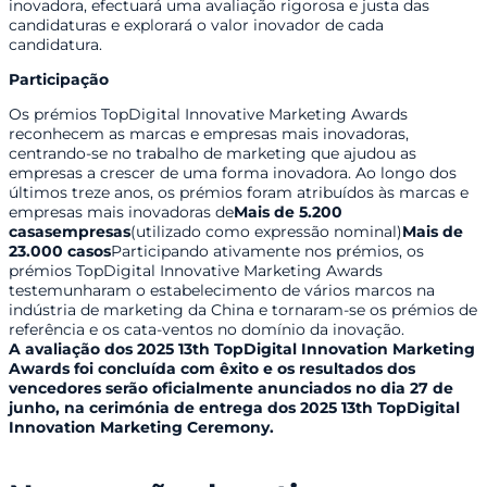
inovadora, efectuará uma avaliação rigorosa e justa das
candidaturas e explorará o valor inovador de cada
candidatura.
Participação
Os prémios TopDigital Innovative Marketing Awards
reconhecem as marcas e empresas mais inovadoras,
centrando-se no trabalho de marketing que ajudou as
empresas a crescer de uma forma inovadora. Ao longo dos
últimos treze anos, os prémios foram atribuídos às marcas e
empresas mais inovadoras de
Mais de 5.200
casas
empresas
(utilizado como expressão nominal)
Mais de
23.000 casos
Participando ativamente nos prémios, os
prémios TopDigital Innovative Marketing Awards
testemunharam o estabelecimento de vários marcos na
indústria de marketing da China e tornaram-se os prémios de
referência e os cata-ventos no domínio da inovação.
A avaliação dos 2025 13th TopDigital Innovation Marketing
Awards foi concluída com êxito e os resultados dos
vencedores serão oficialmente anunciados no dia 27 de
junho, na cerimónia de entrega dos 2025 13th TopDigital
Innovation Marketing Ceremony.