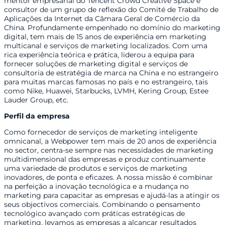
mentor empresarial do Tencent Crowd Creative Space e
consultor de um grupo de reflexão do Comité de Trabalho de
Aplicações da Internet da Câmara Geral de Comércio da
China. Profundamente empenhado no domínio do marketing
digital, tem mais de 15 anos de experiência em marketing
multicanal e serviços de marketing localizados. Com uma
rica experiência teórica e prática, liderou a equipa para
fornecer soluções de marketing digital e serviços de
consultoria de estratégia de marca na China e no estrangeiro
para muitas marcas famosas no país e no estrangeiro, tais
como Nike, Huawei, Starbucks, LVMH, Kering Group, Estee
Lauder Group, etc.
Perfil da empresa
Como fornecedor de serviços de marketing inteligente
omnicanal, a Webpower tem mais de 20 anos de experiência
no sector, centra-se sempre nas necessidades de marketing
multidimensional das empresas e produz continuamente
uma variedade de produtos e serviços de marketing
inovadores, de ponta e eficazes. A nossa missão é combinar
na perfeição a inovação tecnológica e a mudança no
marketing para capacitar as empresas e ajudá-las a atingir os
seus objectivos comerciais. Combinando o pensamento
tecnológico avançado com práticas estratégicas de
marketing, levamos as empresas a alcançar resultados