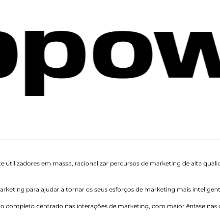
e utilizadores em massa, racionalizar percursos de marketing de alta quali
rketing para ajudar a tornar os seus esforços de marketing mais inteligent
o completo centrado nas interações de marketing, com maior ênfase nas o