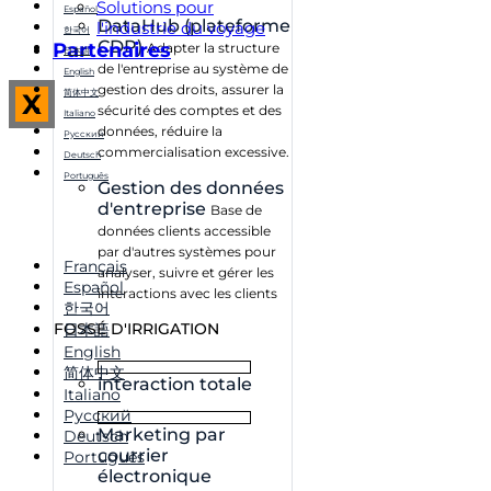
Solutions pour
Español
DataHub (plateforme
l'industrie du voyage
한국어
CDP)
Partenaires
Adapter la structure
日本語
de l'entreprise au système de
English
gestion des droits, assurer la
简体中文
X
sécurité des comptes et des
Italiano
données, réduire la
Русский
commercialisation excessive.
Deutsch
Português
Gestion des données
d'entreprise
Base de
données clients accessible
par d'autres systèmes pour
Français
analyser, suivre et gérer les
Español
interactions avec les clients
한국어
FOSSÉ D'IRRIGATION
日本語
English
简体中文
interaction totale
Italiano
Русский
Marketing par
Deutsch
courrier
Português
électronique