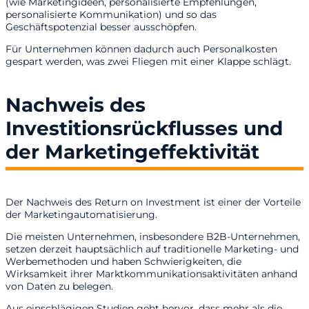
(wie Marketingideen, personalisierte Empfehlungen,
personalisierte Kommunikation) und so das
Geschäftspotenzial besser ausschöpfen.
Für Unternehmen können dadurch auch Personalkosten
gespart werden, was zwei Fliegen mit einer Klappe schlägt.
Nachweis des
Investitionsrückflusses und
der Marketingeffektivität
Der Nachweis des Return on Investment ist einer der Vorteile
der Marketingautomatisierung.
Die meisten Unternehmen, insbesondere B2B-Unternehmen,
setzen derzeit hauptsächlich auf traditionelle Marketing- und
Werbemethoden und haben Schwierigkeiten, die
Wirksamkeit ihrer Marktkommunikationsaktivitäten anhand
von Daten zu belegen.
Aus einschlägigen Studien geht hervor, dass mehr als die