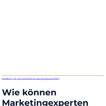
Weißbuch (z. B. mit Vorschlägen für neue Rechtsvorschriften)
Wie können
Marketingexperten