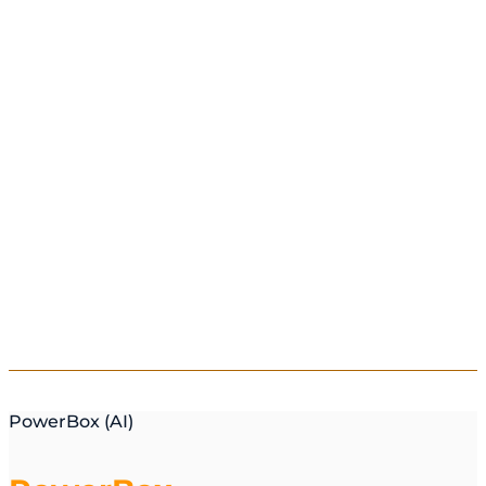
PowerBox (AI)