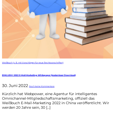
Weißbuch (z. B. mit Vorschlägen für neue Rechtsvorschriften)
EXKLUSIV: 2022 E-Mail-Marketing-Whitepaper (kostenloser Download)
30. Juni 2022
Noch keine Kommentare
Kürzlich hat Webpower, eine Agentur für intelligentes
Omnichannel-Mitgliedschaftsmarketing, offiziell das
Weißbuch E-Mail-Marketing 2022 in China veröffentlicht. Wir
werden 20 Jahre sein, 30 [...]