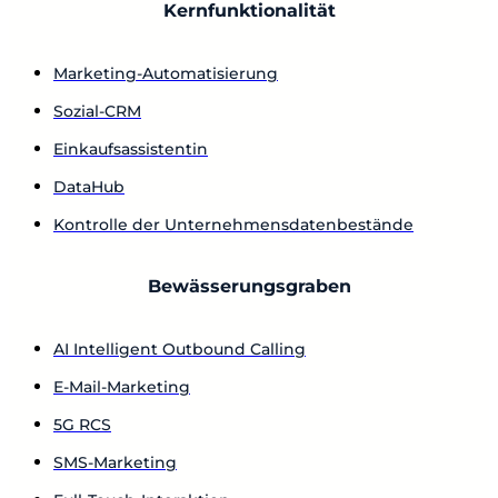
Kernfunktionalität
Marketing-Automatisierung
Sozial-CRM
Einkaufsassistentin
DataHub
Kontrolle der Unternehmensdatenbestände
Bewässerungsgraben
AI Intelligent Outbound Calling
E-Mail-Marketing
5G RCS
SMS-Marketing