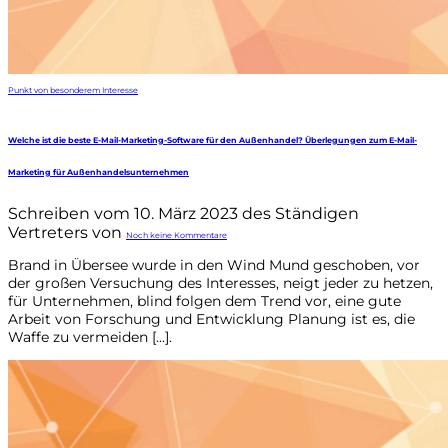
Punkt von besonderem Interesse
Welche ist die beste E-Mail-Marketing-Software für den Außenhandel? Überlegungen zum E-Mail-
Marketing für Außenhandelsunternehmen
Schreiben vom 10. März 2023 des Ständigen
Vertreters von
Noch keine Kommentare
Brand in Übersee wurde in den Wind Mund geschoben, vor
der großen Versuchung des Interesses, neigt jeder zu hetzen,
für Unternehmen, blind folgen dem Trend vor, eine gute
Arbeit von Forschung und Entwicklung Planung ist es, die
Waffe zu vermeiden [...].