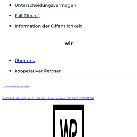
Unterscheidungsvermögen
Fall (Recht)
Information der Öffentlichkeit
wir
Über uns
kooperativer Partner
| Datenschutzrichtlinie
© 2025 MaxForceGroup Co. Alle Rechte vorbehalten. 沪ICP备10215775号-109