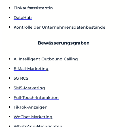
Einkaufsassistentin
DataHub
Kontrolle der Unternehmensdatenbestände
Bewässerungsgraben
AI Intelligent Outbound Calling
E-Mail-Marketing
5G RCS
SMS-Marketing
Full-Touch-Interaktion
TikTok-Anzeigen
WeChat Marketing
WhatsApp-Nachrichten