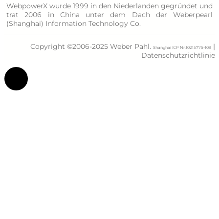
WebpowerX wurde 1999 in den Niederlanden gegründet und
trat 2006 in China unter dem Dach der Weberpearl
(Shanghai) Information Technology Co.
Copyright ©2006-2025 Weber Pahl.
|
Shanghai ICP Nr.10215775-109
Datenschutzrichtlinie