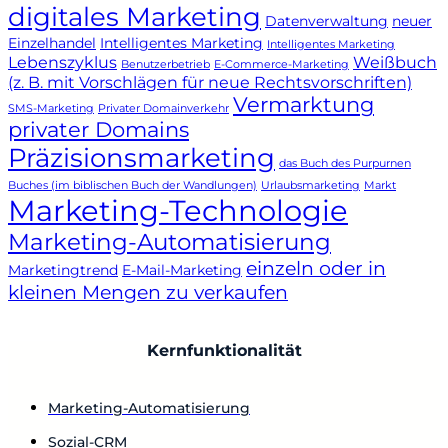
digitales Marketing
Datenverwaltung
neuer
Einzelhandel
Intelligentes Marketing
Intelligentes Marketing
Lebenszyklus
Weißbuch
Benutzerbetrieb
E-Commerce-Marketing
(z. B. mit Vorschlägen für neue Rechtsvorschriften)
Vermarktung
SMS-Marketing
Privater Domainverkehr
privater Domains
Präzisionsmarketing
das Buch des Purpurnen
Buches (im biblischen Buch der Wandlungen)
Urlaubsmarketing
Markt
Marketing-Technologie
Marketing-Automatisierung
einzeln oder in
Marketingtrend
E-Mail-Marketing
kleinen Mengen zu verkaufen
Kernfunktionalität
Marketing-Automatisierung
Sozial-CRM