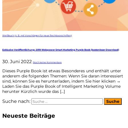
Weißbuch (z. B. mit Vorschlägen für neue Rechtsvorschriften)
Exklusive Veröffentlichung: 2019 Webpower Smart Marketing Purple Book (kostenloser Download)
30. Juni 2022
Noch keine Kommentare
Dieses Purple Book ist etwas Besonderes und enthält unter
anderem die folgenden Themen: Wenn Sie daran interessiert
sind, können Sie es herunterladen, indem Sie hier klicken →
Laden Sie das Purple Book of Intelligent Marketing Volume
herunter Kürzlich wurde das [...]
Suche nach:
Neueste Beiträge