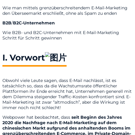
Wie man mittels grenzüberschreitendem E-Mail-Marketing
den Überseemarkt erschließt, ohne als Spam zu enden
B2B
/
B2C-Unternehmen
Wie B2B- und B2C-Unternehmen mit E-Mail-Marketing
Schritt für Schritt gewinnen
I.
Vorwort
Obwohl viele Leute sagen, dass E-Mail nachlässt, ist es
tatsächlich so, dass da die Wachstumsrate öffentlicher
Plattformen ihr Ende erreicht hat, Unternehmen generell mit
dem Dilemma steigender Traffic-Kosten konfrontiert sind. E-
Mail-Marketing ist zwar “altmodisch”, aber die Wirkung ist
immer noch nicht schlecht!
Webpower hat beobachtet, dass
seit Beginn des Jahres
2020 die Nachfrage nach E-Mail-Marketing auf dem
chinesischen Markt aufgrund des anhaltenden Booms im
grenzüberschreitenden E-Commerce, im Private-Domain-