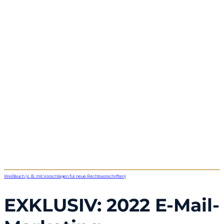
Weißbuch (z. B. mit Vorschlägen für neue Rechtsvorschriften)
EXKLUSIV: 2022 E-Mail-