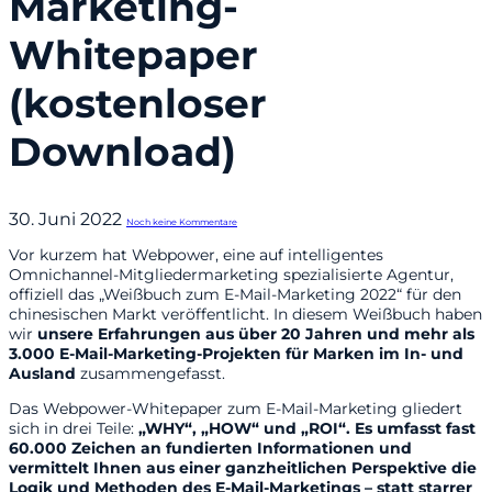
Marketing-
Whitepaper
(kostenloser
Download)
30. Juni 2022
Noch keine Kommentare
Vor kurzem hat Webpower, eine auf intelligentes
Omnichannel-Mitgliedermarketing spezialisierte Agentur,
offiziell das „Weißbuch zum E-Mail-Marketing 2022“ für den
chinesischen Markt veröffentlicht. In diesem Weißbuch haben
wir
unsere Erfahrungen aus über 20 Jahren und mehr als
3.
000 E-Mail-Marketing-Projekten für Marken im In- und
Ausland
zusammengefasst.
Das Webpower-Whitepaper zum E-Mail-Marketing gliedert
sich in drei Teile:
„WHY“, „HOW“ und „ROI“. Es umfasst fast
60.000 Zeichen an fundierten Informationen und
vermittelt Ihnen aus einer ganzheitlichen Perspektive die
Logik und Methoden des E-Mail-Marketings – statt starrer