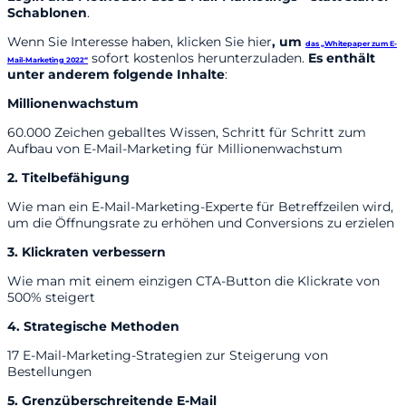
Schablonen
.
Wenn Sie Interesse haben, klicken Sie hier
, um
das „Whitepaper zum E-
sofort kostenlos herunterzuladen.
Es enthält
Mail-Marketing 2022“
unter anderem folgende Inhalte
:
Millionenwachstum
60.000 Zeichen geballtes Wissen, Schritt für Schritt zum
Aufbau von E-Mail-Marketing für Millionenwachstum
2. Titelbefähigung
Wie man ein E-Mail-Marketing-Experte für Betreffzeilen wird,
um die Öffnungsrate zu erhöhen und Conversions zu erzielen
3. Klickraten verbessern
Wie man mit einem einzigen CTA-Button die Klickrate von
500% steigert
4. Strategische Methoden
17 E-Mail-Marketing-Strategien zur Steigerung von
Bestellungen
5. Grenzüberschreitende E-Mail