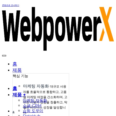
콘텐츠로 건너뛰기
홈
제품
핵심 기능
마케팅 자동화
대규모 사용
홈
자를 효율적으로 통합하고, 고품
제품 +
질 마케팅 여정을 간소화하며, 고
마케팅 자동화
유한 사용자 경험을 창출하고, 탁
소셜-CRM
월한 비즈니스 성장을 달성합니
쇼핑 도우미
홈
다.
DataHub