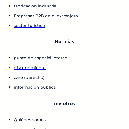
fabricación industrial
Empresas B2B en el extranjero
sector turístico
Noticias
punto de especial interés
discernimiento
caso (derecho)
información pública
nosotros
Quiénes somos