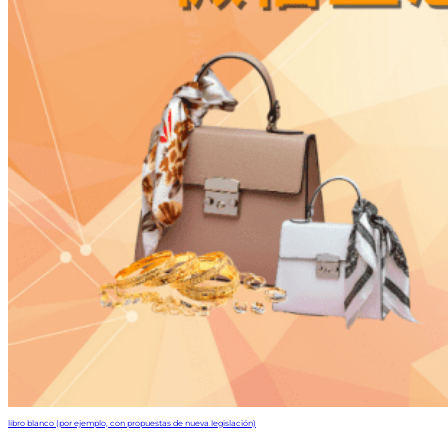
libro blanco (por ejemplo, con propuestas de nueva legislación)