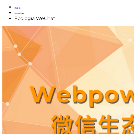
Inicio
Noticias
Ecología WeChat