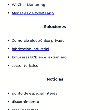
WeChat Marketing
Mensajes de WhatsApp
Soluciones
Comercio electrónico privado
fabricación industrial
Empresas B2B en el extranjero
sector turístico
Noticias
punto de especial interés
discernimiento
caso (derecho)