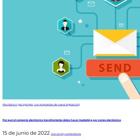
libro blanco (por ejemplo, con propuestas de nueva legislación)
Por qué el comercio electrónico transfronterizo debe hacer marketing por correo electrónico
15 de junio de 2022
Aún no hay comentarios