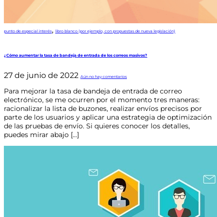
,
punto de especial interés
libro blanco (por ejemplo, con propuestas de nueva legislación)
¿Cómo aumentar la tasa de bandeja de entrada de los correos masivos?
27 de junio de 2022
Aún no hay comentarios
Para mejorar la tasa de bandeja de entrada de correo
electrónico, se me ocurren por el momento tres maneras:
racionalizar la lista de buzones, realizar envíos precisos por
parte de los usuarios y aplicar una estrategia de optimización
de las pruebas de envío. Si quieres conocer los detalles,
puedes mirar abajo [...]