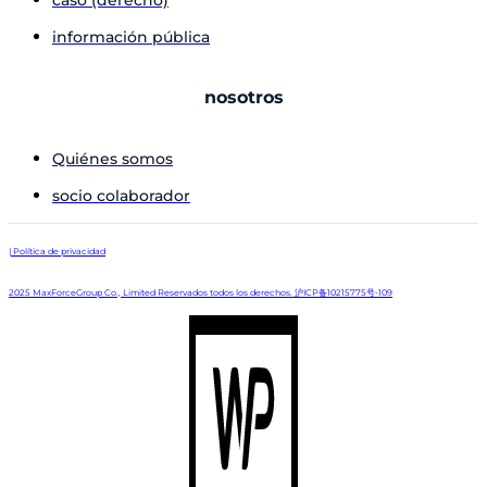
información pública
nosotros
Quiénes somos
socio colaborador
| Política de privacidad
2025 MaxForceGroup Co., Limited Reservados todos los derechos. 沪ICP备10215775号-109