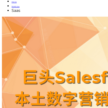
Inicio
Noticias
Saas