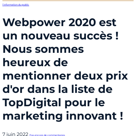
l'information du public
Webpower 2020 est
un nouveau succès !
Nous sommes
heureux de
mentionner deux prix
d'or dans la liste de
TopDigital pour le
marketing innovant !
7 juin 2022
Pas encore de commentaires