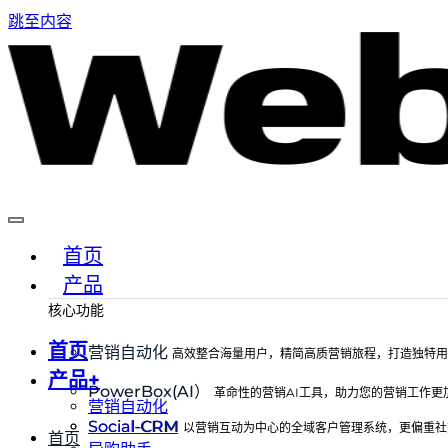
跳至内容
首页
产品
核心功能
首页
营销自动化
高效整合海量用户，精简高质营销旅程，打造独特用
产品+
PowerBox(AI）
革命性的营销AI工具，助力您的营销工作更
营销自动化
Social-CRM
Social-CRM
以营销互动为中心的全域客户管理系统，更偏重社
首页