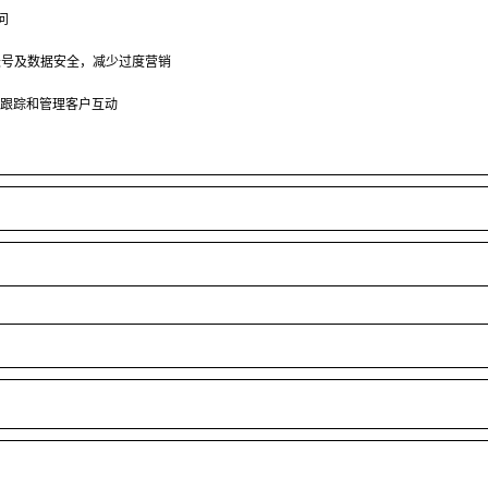
问
账号及数据安全，减少过度营销
跟踪和管理客户互动