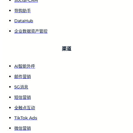
Social-CRM
导购助手
DataHub
企业数据资产管控
渠道
AI智能外呼
邮件营销
5G消息
短信营销
全触点互动
TikTok Ads
微信营销