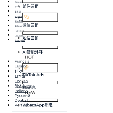
Español
邮件营销
한국어
日本語
English
简体中文
微信营销
Italiano
Русский
Deutsch
短信营销
Português
AI智能外呼
HOT
Français
Español
한국어
TikTok Ads
日本語
English
简体中文
5G消息
Italiano
NEW
Русский
Deutsch
WhatsApp消息
Português