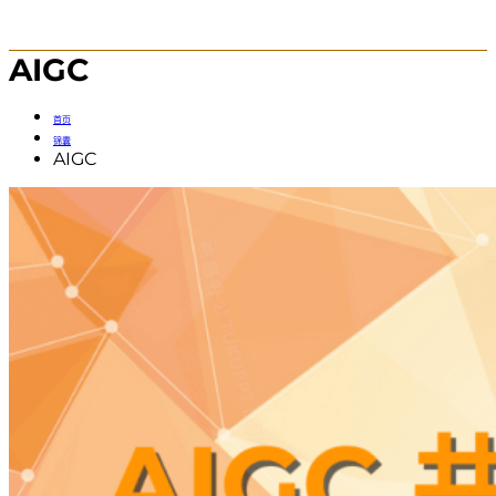
AIGC
首页
锦囊
AIGC