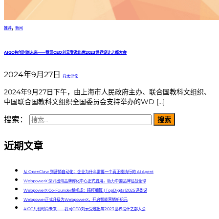
,
推荐
新闻
AIGC共创时尚未来——我司CEO刘云受邀出席2023世界设计之都大会
2024年9月27日
尚无评论
2024年9月27日下午，由上海市人民政府主办、联合国教科文组织、
中国联合国教科文组织全国委员会支持举办的WD […]
搜索：
近期文章
从 OpenClaw 到营销自动化：企业为什么需要一个真正能执行的 AI Agent
WebpowerX 深圳出海品牌孵化中心正式启用，助力中国品牌征战全球
WebpowerX Co-Founder胡柳成：精打细算 | TopDigital2025评委说
Webpower正式升级为WebpowerX，开启智能营销新纪元
AIGC共创时尚未来——我司CEO刘云受邀出席2023世界设计之都大会