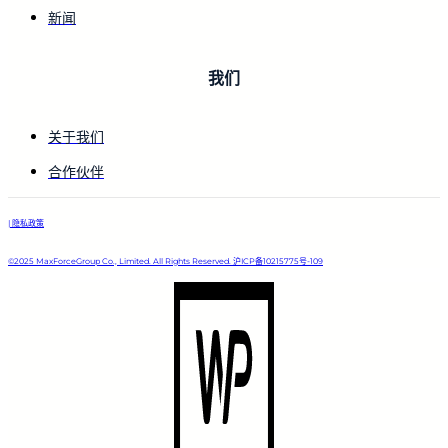
新闻
我们
关于我们
合作伙伴
| 隐私政策
©2025 MaxForceGroup Co., Limited. All Rights Reserved. 沪ICP备10215775号-109