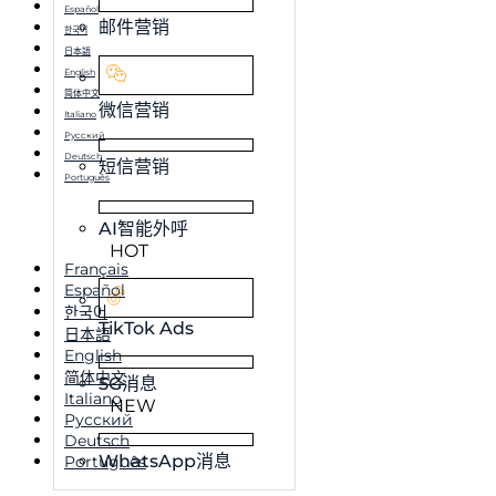
Español
邮件营销
한국어
日本語
English
简体中文
微信营销
Italiano
Русский
Deutsch
短信营销
Português
AI智能外呼
HOT
Français
Español
한국어
TikTok Ads
日本語
English
简体中文
5G消息
Italiano
NEW
Русский
Deutsch
WhatsApp消息
Português