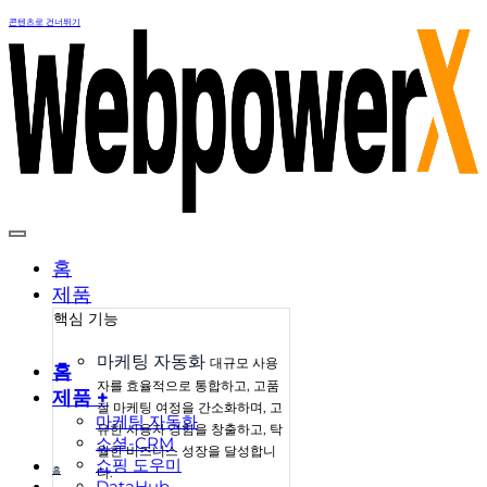
콘텐츠로 건너뛰기
홈
제품
핵심 기능
마케팅 자동화
대규모 사용
홈
자를 효율적으로 통합하고, 고품
제품 +
질 마케팅 여정을 간소화하며, 고
마케팅 자동화
유한 사용자 경험을 창출하고, 탁
소셜-CRM
월한 비즈니스 성장을 달성합니
쇼핑 도우미
홈
다.
DataHub