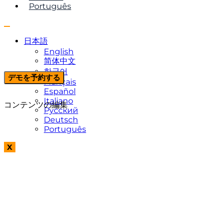
Português
日本語
English
简体中文
한국어
デモを予約する
Français
Español
Italiano
コンテンツの編集
Русский
Deutsch
Português
X