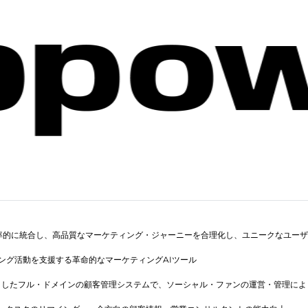
率的に統合し、高品質なマーケティング・ジャーニーを合理化し、ユニークなユーザ
ング活動を支援する革命的なマーケティングAIツール
としたフル・ドメインの顧客管理システムで、ソーシャル・ファンの運営・管理によ