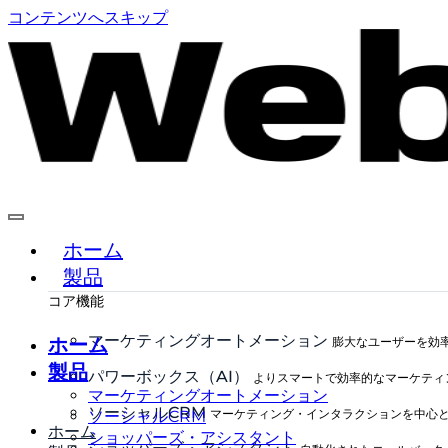
コンテンツへスキップ
ホーム
製品
コア機能
マーケティングオートメーション
ホーム
膨大なユーザーを効
製品
パワーボックス（AI）
よりスマートで効率的なマーケティ
マーケティングオートメーション
ソーシャルCRM
マーケティング・インタラクションを中心
ソーシャルCRM
ホーム
ショッパーズ・アシスタント