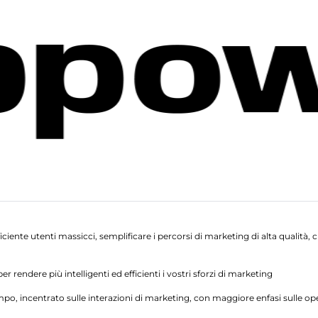
ciente utenti massicci, semplificare i percorsi di marketing di alta qualità,
r rendere più intelligenti ed efficienti i vostri sforzi di marketing
mpo, incentrato sulle interazioni di marketing, con maggiore enfasi sulle oper