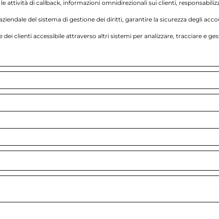
attività di callback, informazioni omnidirezionali sui clienti, responsabiliz
aziendale del sistema di gestione dei diritti, garantire la sicurezza degli acco
dei clienti accessibile attraverso altri sistemi per analizzare, tracciare e gesti