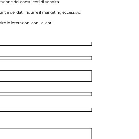
zazione dei consulenti di vendita
unt e dei dati, ridurre il marketing eccessivo.
re le interazioni con i clienti.