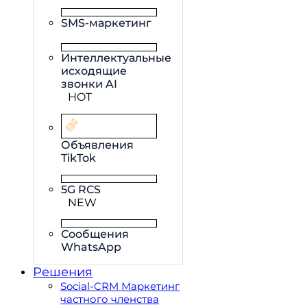
SMS-маркетинг
Интеллектуальные
исходящие
звонки AI
HOT
Объявления
TikTok
5G RCS
NEW
Сообщения
WhatsApp
Решения
Social-CRM Маркетинг
частного членства