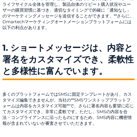
ライフサイクル全体を管理し、製品自体のリピート購入状況やユー
ザーの購買習慣に基づき、適切なタイミングで的確に「通知なし」
のマーケティングメッセージを送信することができます。**さらに、
Dmartechマーケティングオートメーションプラットフォームには
以下の利点があります。
1. ショートメッセージは、内容と
署名をカスタマイズでき、柔軟性
と多様性に富んでいます。
多くのプラットフォームではSMSに固定テンプレートがあり、カス
タマイズ編集できませんが、当社の**SMSワンストッププラットフ
ォームは内容をカスタマイズ可能**で、さらに署名内容も要望に応じ
てカスタマイズでき、非常に柔軟です。ただし、SMSの内容を合
法・コンプライアンスに沿ったものにするため、SMS内容に機密情
報が含まれていないか審査させていただきます。