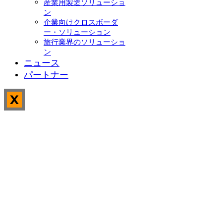
産業用製造ソリューショ
ン
企業向けクロスボーダ
ー・ソリューション
旅行業界のソリューショ
ン
ニュース
パートナー
X