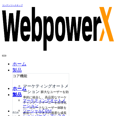
コンテンツへスキップ
ホーム
製品
コア機能
マーケティングオートメ
ホーム
ーション
膨大なユーザーを効
製品
率的に統合し、高品質なマーケ
マーケティングオートメ
ティング・ジャーニーを合理化
ーション
し、ユニークなユーザー体験を
ソーシャルCRM
ホーム
創造し、ビジネスの過度な成長
ショッパーズ・アシスタ