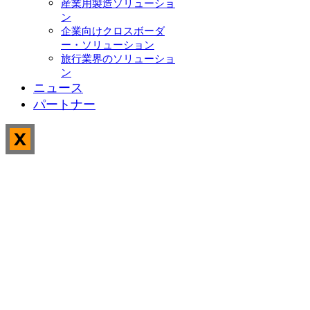
産業用製造ソリューショ
ン
企業向けクロスボーダ
ー・ソリューション
旅行業界のソリューショ
ン
ニュース
パートナー
X