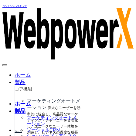
コンテンツへスキップ
ホーム
製品
コア機能
マーケティングオートメ
ホーム
ーション
膨大なユーザーを効
製品
率的に統合し、高品質なマーケ
マーケティングオートメ
ティング・ジャーニーを合理化
ーション
し、ユニークなユーザー体験を
ソーシャルCRM
ホーム
創造し、ビジネスの過度な成長
ショッパーズ・アシスタ