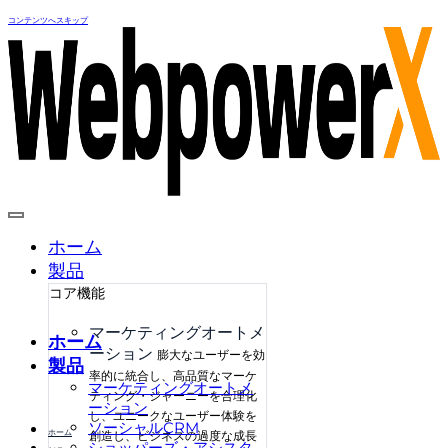
コンテンツへスキップ
ホーム
製品
コア機能
マーケティングオートメ
ホーム
ーション
膨大なユーザーを効
製品
率的に統合し、高品質なマーケ
マーケティングオートメ
ティング・ジャーニーを合理化
ーション
し、ユニークなユーザー体験を
ソーシャルCRM
ホーム
創造し、ビジネスの過度な成長
ショッパーズ・アシスタ