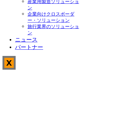
産業用製造ソリューショ
ン
企業向けクロスボーダ
ー・ソリューション
旅行業界のソリューショ
ン
ニュース
パートナー
X