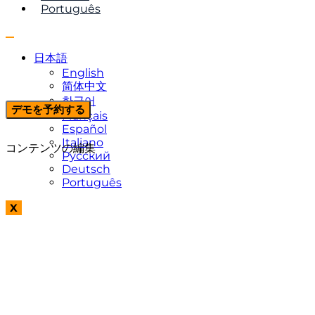
Português
日本語
English
简体中文
한국어
デモを予約する
Français
Español
Italiano
コンテンツの編集
Русский
Deutsch
Português
X