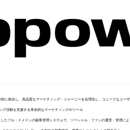
率的に統合し、高品質なマーケティング・ジャーニーを合理化し、ユニークなユーザ
ング活動を支援する革命的なマーケティングAIツール
としたフル・ドメインの顧客管理システムで、ソーシャル・ファンの運営・管理によ