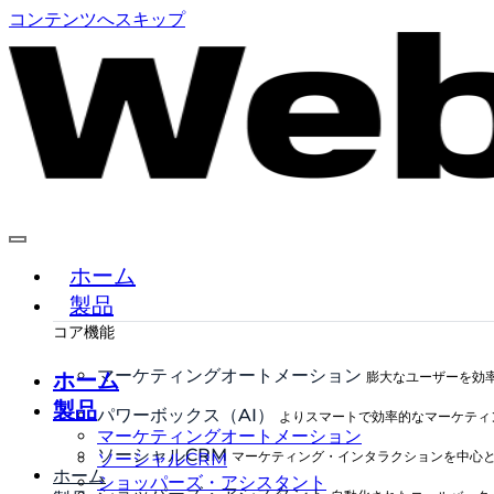
コンテンツへスキップ
ホーム
製品
コア機能
マーケティングオートメーション
ホーム
膨大なユーザーを効
製品
パワーボックス（AI）
よりスマートで効率的なマーケティ
マーケティングオートメーション
ソーシャルCRM
マーケティング・インタラクションを中心
ソーシャルCRM
ホーム
ショッパーズ・アシスタント